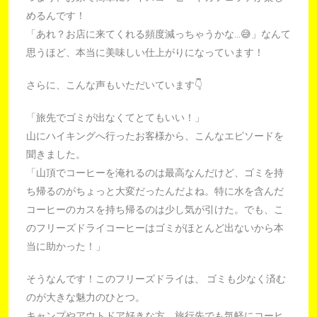
めるんです！
「あれ？お店に来てくれる頻度減っちゃうかな…😅」なんて
思うほど、本当に美味しい仕上がりになっています！
さらに、こんな声もいただいています👇
「旅先でゴミが出なくてとてもいい！」
山にハイキングへ行ったお客様から、こんなエピソードを
聞きました。
「山頂でコーヒーを淹れるのは最高なんだけど、ゴミを持
ち帰るのがちょっと大変だったんだよね。特に水を含んだ
コーヒーのカスを持ち帰るのは少し気が引けた。でも、こ
のフリーズドライコーヒーはゴミがほとんど出ないから本
当に助かった！」
そうなんです！このフリーズドライは、 ゴミも少なく済む
のが大きな魅力のひとつ。
キャンプやアウトドア好きな方、旅行先でも気軽にコーヒ