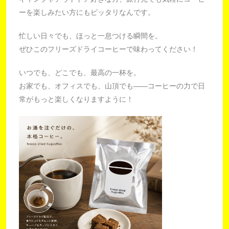
ーを楽しみたい方にもピッタリなんです。
忙しい日々でも、ほっと一息つける瞬間を。
ぜひこのフリーズドライコーヒーで味わってください！
いつでも、どこでも、最高の一杯を。
お家でも、オフィスでも、山頂でも――コーヒーの力で日
常がもっと楽しくなりますように！