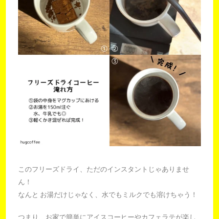
このフリーズドライ、ただのインスタントじゃありませ
ん！
なんと お湯だけじゃなく、水でもミルクでも溶けちゃう！
つまり、お家で簡単にアイスコーヒーやカフェラテが楽し